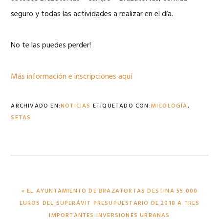
seguro y todas las actividades a realizar en el día.
No te las puedes perder!
Más información e inscripciones aquí
ARCHIVADO EN:
NOTICIAS
ETIQUETADO CON:
MICOLOGÍA
,
SETAS
PUBLICACIÓN
« EL AYUNTAMIENTO DE BRAZATORTAS DESTINA 55.000
ANTERIOR:
EUROS DEL SUPERÁVIT PRESUPUESTARIO DE 2018 A TRES
IMPORTANTES INVERSIONES URBANAS