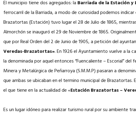
El municipio tiene dos agregados: la
Barriada de la Estación y
ferrocarril de la Barriada, a modo de curiosidad podemos indicar
Brazatortas (Estación) tuvo lugar el 28 de Julio de 1865, mientr
Almorchón se inauguró el 29 de Noviembre de 1865. Originalmen
que por Real Orden del 2 de Junio de 1905, a petición del ayunt
Veredas-Brazatortas»
. En 1926 el Ayuntamiento vuelve a la 
la denominada por aquel entonces “Fuencaliente – Escorial” del fe
Minera y Metalúrgica de Peñarroya (S.M.M.P) pasaran a denomin
que ambas se ubicaban en el termino municipal de Brazatortas. E
el que tiene en la actualidad de «
Estación Brazatortas – Vere
Es un lugar idóneo para realizar turismo rural por su ambiente tra