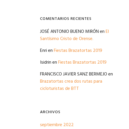
COMENTARIOS RECIENTES
JOSÉ ANTONIO BUENO MIRÓN
en
El
Santísimo Cristo de Orense.
Enri
en
Fiestas Brazatortas 2019
Isidrin
en
Fiestas Brazatortas 2019
FRANCISCO JAVIER SANZ BERMEJO
en
Brazatortas crea dos rutas para
cicloturistas de BTT
ARCHIVOS
septiembre 2022