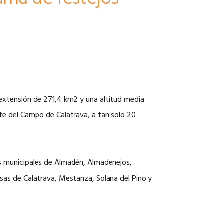
 extensión de 271,4 km2 y una altitud media
ste del Campo de Calatrava, a tan solo 20
os municipales de Almadén, Almadenejos,
sas de Calatrava, Mestanza, Solana del Pino y