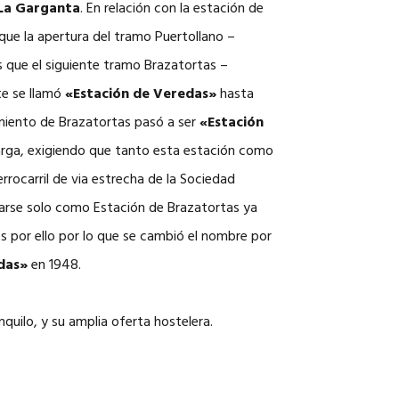
 La Garganta
. En relación con la estación de
 que la apertura del tramo Puertollano –
as que el siguiente tramo Brazatortas –
te se llamó
«Estación de Veredas»
hasta
amiento de Brazatortas pasó a ser
«Estación
carga, exigiendo que tanto esta estación como
rrocarril de via estrecha de la Sociedad
arse solo como Estación de Brazatortas ya
s por ello por lo que se cambió el nombre por
das»
en 1948.
nquilo, y su amplia oferta hostelera.