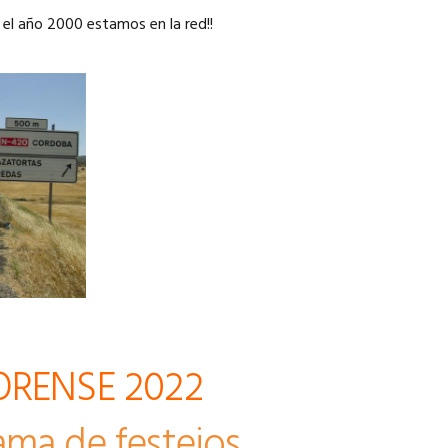
 el año 2000 estamos en la red!!
 ORENSE 2022
ama de festejos