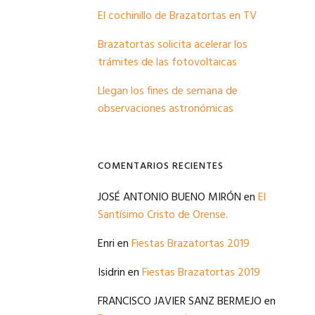
El cochinillo de Brazatortas en TV
Brazatortas solicita acelerar los
trámites de las fotovoltaicas
Llegan los fines de semana de
observaciones astronómicas
COMENTARIOS RECIENTES
JOSÉ ANTONIO BUENO MIRÓN
en
El
Santísimo Cristo de Orense.
Enri
en
Fiestas Brazatortas 2019
Isidrin
en
Fiestas Brazatortas 2019
FRANCISCO JAVIER SANZ BERMEJO
en