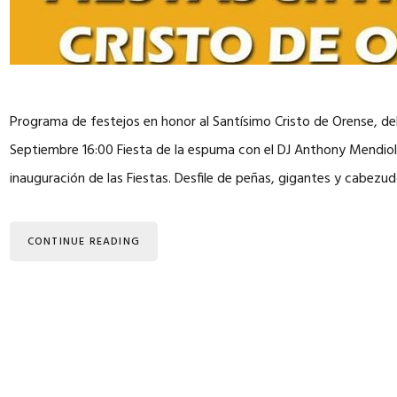
Programa de festejos en honor al Santísimo Cristo de Orense, del
Septiembre 16:00 Fiesta de la espuma con el DJ Anthony Mendiola
inauguración de las Fiestas. Desfile de peñas, gigantes y cabezu
CONTINUE READING