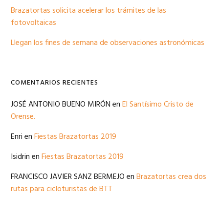
Brazatortas solicita acelerar los trámites de las
fotovoltaicas
Llegan los fines de semana de observaciones astronómicas
COMENTARIOS RECIENTES
JOSÉ ANTONIO BUENO MIRÓN
en
El Santísimo Cristo de
Orense.
Enri
en
Fiestas Brazatortas 2019
Isidrin
en
Fiestas Brazatortas 2019
FRANCISCO JAVIER SANZ BERMEJO
en
Brazatortas crea dos
rutas para cicloturistas de BTT