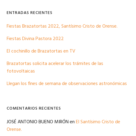
sitio
primaria
web
ENTRADAS RECIENTES
Fiestas Brazatortas 2022, Santísimo Cristo de Orense.
Fiestas Divina Pastora 2022
El cochinillo de Brazatortas en TV
Brazatortas solicita acelerar los trámites de las
fotovoltaicas
Llegan los fines de semana de observaciones astronómicas
COMENTARIOS RECIENTES
JOSÉ ANTONIO BUENO MIRÓN
en
El Santísimo Cristo de
Orense.