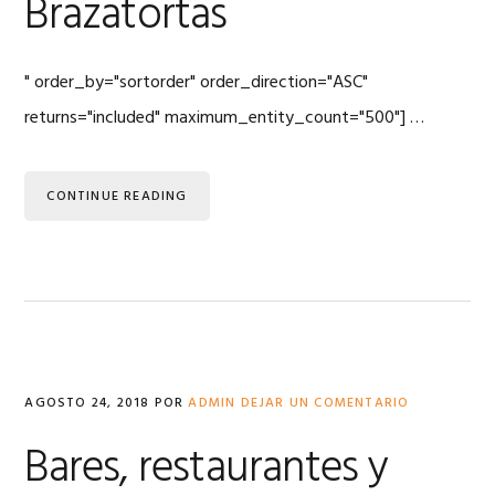
Brazatortas
" order_by="sortorder" order_direction="ASC"
returns="included" maximum_entity_count="500"] …
CONTINUE READING
AGOSTO 24, 2018
POR
ADMIN
DEJAR UN COMENTARIO
Bares, restaurantes y