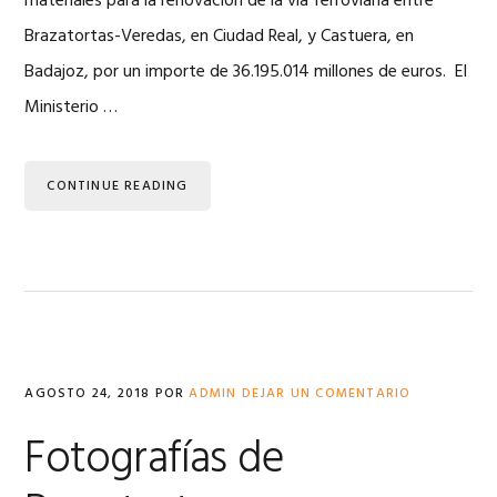
materiales para la renovación de la vía ferroviaria entre
Brazatortas-Veredas, en Ciudad Real, y Castuera, en
Badajoz, por un importe de 36.195.014 millones de euros. El
Ministerio …
CONTINUE READING
AGOSTO 24, 2018
POR
ADMIN
DEJAR UN COMENTARIO
Fotografías de