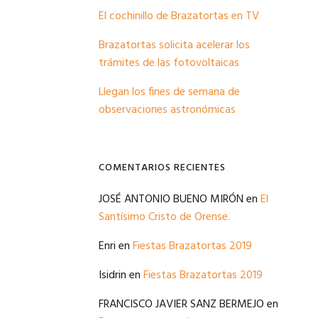
El cochinillo de Brazatortas en TV
Brazatortas solicita acelerar los
trámites de las fotovoltaicas
Llegan los fines de semana de
observaciones astronómicas
COMENTARIOS RECIENTES
JOSÉ ANTONIO BUENO MIRÓN
en
El
Santísimo Cristo de Orense.
Enri
en
Fiestas Brazatortas 2019
Isidrin
en
Fiestas Brazatortas 2019
FRANCISCO JAVIER SANZ BERMEJO
en