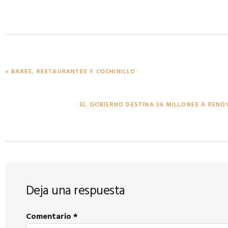
PUBLICACIÓN
« BARES, RESTAURANTES Y COCHINILLO
ANTERIOR:
PUBLICACIÓN
EL GOBIERNO DESTINA 36 MILLONES A RENO
SIGUIENTE:
Interacciones
Deja una respuesta
con
Comentario
*