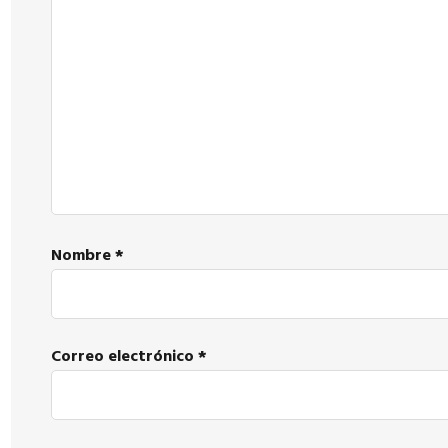
los
lectores
Nombre
*
Correo electrónico
*