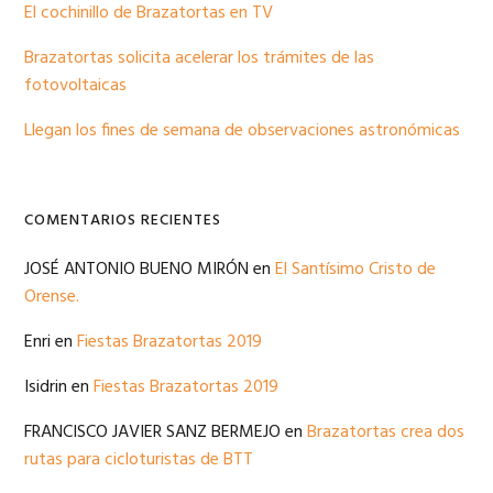
El cochinillo de Brazatortas en TV
Brazatortas solicita acelerar los trámites de las
fotovoltaicas
Llegan los fines de semana de observaciones astronómicas
COMENTARIOS RECIENTES
JOSÉ ANTONIO BUENO MIRÓN
en
El Santísimo Cristo de
Orense.
Enri
en
Fiestas Brazatortas 2019
Isidrin
en
Fiestas Brazatortas 2019
FRANCISCO JAVIER SANZ BERMEJO
en
Brazatortas crea dos
rutas para cicloturistas de BTT