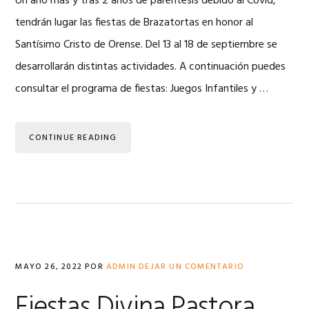
Un año más y tras 2 años de paréntesis debido al Covid,
tendrán lugar las fiestas de Brazatortas en honor al
Santísimo Cristo de Orense. Del 13 al 18 de septiembre se
desarrollarán distintas actividades. A continuación puedes
consultar el programa de fiestas: Juegos Infantiles y …
CONTINUE READING
MAYO 26, 2022
POR
ADMIN
DEJAR UN COMENTARIO
Fiestas Divina Pastora