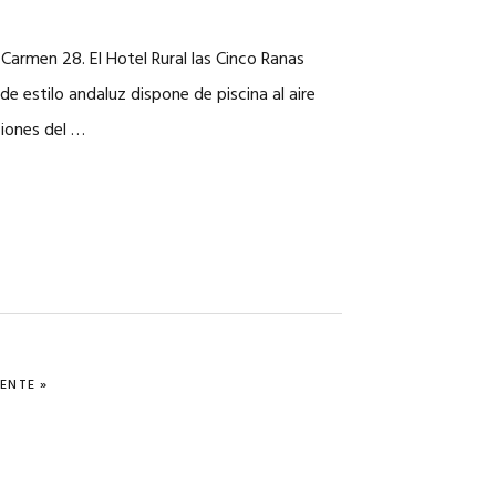
l Carmen 28. El Hotel Rural las Cinco Ranas
e estilo andaluz dispone de piscina al aire
ciones del …
ENTE »