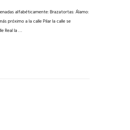
ordenadas alfabéticamente: Brazatortas: Álamo:
más próximo a la calle Pilar la calle se
e Real la …