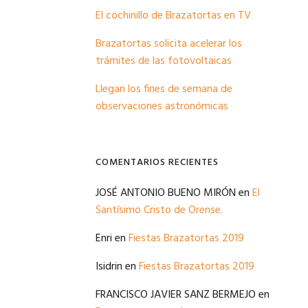
El cochinillo de Brazatortas en TV
Brazatortas solicita acelerar los
trámites de las fotovoltaicas
Llegan los fines de semana de
observaciones astronómicas
COMENTARIOS RECIENTES
JOSÉ ANTONIO BUENO MIRÓN
en
El
Santísimo Cristo de Orense.
Enri
en
Fiestas Brazatortas 2019
Isidrin
en
Fiestas Brazatortas 2019
FRANCISCO JAVIER SANZ BERMEJO
en