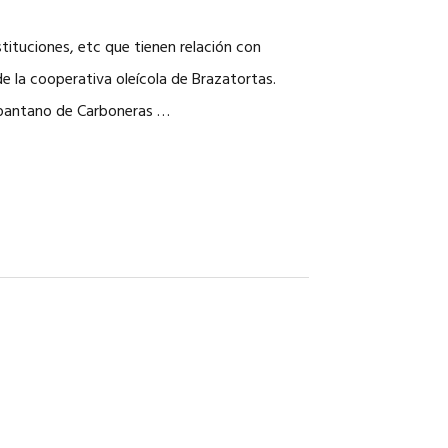
tituciones, etc que tienen relación con
e la cooperativa oleícola de Brazatortas.
 pantano de Carboneras …