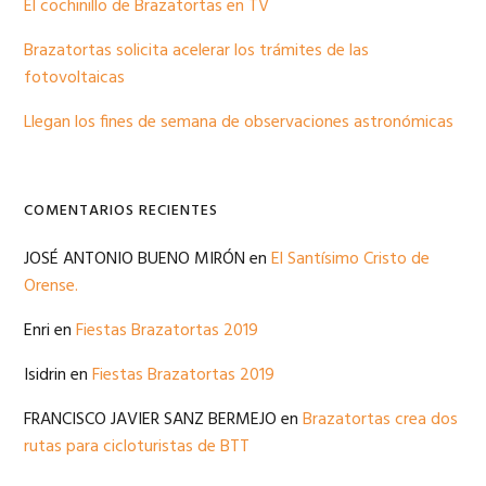
El cochinillo de Brazatortas en TV
Brazatortas solicita acelerar los trámites de las
fotovoltaicas
Llegan los fines de semana de observaciones astronómicas
COMENTARIOS RECIENTES
JOSÉ ANTONIO BUENO MIRÓN
en
El Santísimo Cristo de
Orense.
Enri
en
Fiestas Brazatortas 2019
Isidrin
en
Fiestas Brazatortas 2019
FRANCISCO JAVIER SANZ BERMEJO
en
Brazatortas crea dos
rutas para cicloturistas de BTT