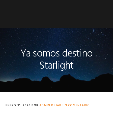
Ya somos destino
Starlight
ENERO 31, 2020
POR
ADMIN
DEJAR UN COMENTARIO